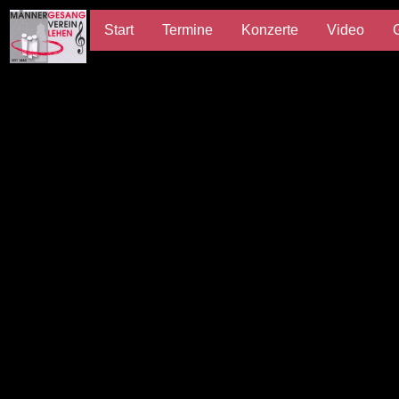
Start
Termine
Konzerte
Video