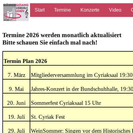
Start
Termine
Konzerte
Video
Termine 2026 werden monatlich aktualisiert
Bitte schauen Sie einfach mal nach!
Termin Plan 2026
7. März
Mitgliederversammlung im Cyriaksaal 19:3
9. Mai
Jahres-Konzert in der Bundschuhhalle, 19:3
20. Juni
Sommerfest Cyriaksaal 15 Uhr
19. Juli
St. Cyriak Fest
29. Juli
WeinSommer: Singen vor dem Historisches 